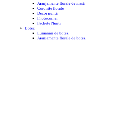
Aranjamente florale de masă
Coronite florale
Decor nuntă
Photocorner
Pachete Nunți
Botez
Lumânări de botez
Aranjamente florale de botez
Decor cristelniță
PHOTOCORNER BOTEZ
Comemorare
Coroane funerare
Jerbe
Buchete funerare
ÎNCHIRIERI
WEDDING PLANNING
WORKSHOPS ENROSE
CORPORATE
DESPRE NOI
CONTACT
BLOG
Cautare
Menu
Menu