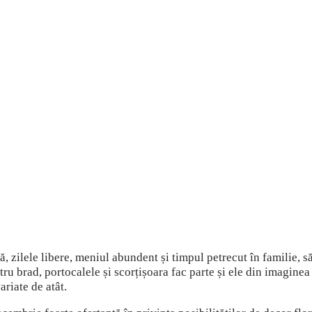
ă, zilele libere, meniul abundent și timpul petrecut în familie,
u brad, portocalele și scorțișoara fac parte și ele din imaginea
riate de atât.