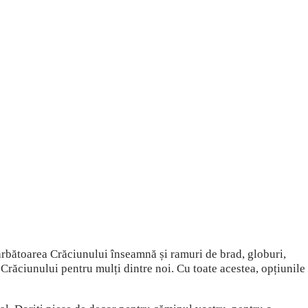
 sărbătoarea Crăciunului înseamnă și ramuri de brad, globuri,
 Crăciunului pentru mulți dintre noi.
Cu toate acestea, opțiunile