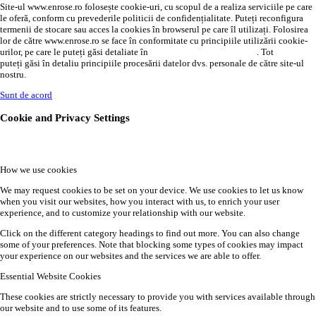
Site-ul www.enrose.ro folosește cookie-uri, cu scopul de a realiza serviciile pe care
le oferă, conform cu prevederile politicii de confidențialitate. Puteți reconfigura
termenii de stocare sau acces la cookies în browserul pe care îl utilizați. Folosirea
lor de către www.enrose.ro se face în conformitate cu principiile utilizării cookie-
urilor, pe care le puteți găsi detaliate în
politica de confidențialitate
. Tot
AICI
puteți găsi în detaliu principiile procesării datelor dvs. personale de către site-ul
nostru.
Sunt de acord
Cookie and Privacy Settings
How we use cookies
We may request cookies to be set on your device. We use cookies to let us know
when you visit our websites, how you interact with us, to enrich your user
experience, and to customize your relationship with our website.
Click on the different category headings to find out more. You can also change
some of your preferences. Note that blocking some types of cookies may impact
your experience on our websites and the services we are able to offer.
Essential Website Cookies
These cookies are strictly necessary to provide you with services available through
our website and to use some of its features.