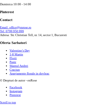
Duminica 10:00 - 14:00
Pinterest
Contact
Email: office@enrose.ro
Tel: 0799.950.999
Adresa: Str. Christian Tell, nr. 14, sector 1, Bucuresti
Oferta Sarbatori
Valentine’s Day
1-8 Martie
Florii
Paste
Sfantul Andrei
Craciun
Aranjamente florale in dovleac
© Drepturi de autor - enRose
Facebook
Instagram
Pinterest
Scroll to top