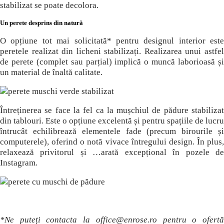
stabilizat se poate decolora.
Un perete desprins din natură
O opțiune tot mai solicitată* pentru designul interior este
peretele realizat din licheni stabilizați. Realizarea unui astfel
de perete (complet sau parțial) implică o muncă laborioasă și
un material de înaltă calitate.
Întreținerea se face la fel ca la mușchiul de pădure stabilizat
din tablouri. Este o opțiune excelentă și pentru spațiile de lucru
întrucât echilibrează elementele fade (precum birourile și
computerele), oferind o notă vivace întregului design. În plus,
relaxează privitorul și …arată excepțional în pozele de
Instagram.
*Ne puteți contacta la office@enrose.ro pentru o ofertă