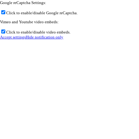
Google reCaptcha Settings:
Click to enable/disable Google reCaptcha.
Vimeo and Youtube video embeds:
Click to enable/disable video embeds.
Accept settings
Hide notification only