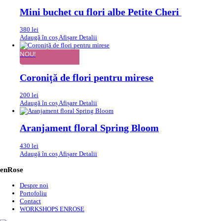
Mini buchet cu flori albe Petite Cheri
380
lei
Adaugă în coș
Afișare Detalii
NOU!
Coroniță de flori pentru mirese
200
lei
Adaugă în coș
Afișare Detalii
Aranjament floral Spring Bloom
430
lei
Adaugă în coș
Afișare Detalii
enRose
Despre noi
Portofoliu
Contact
WORKSHOPS ENROSE