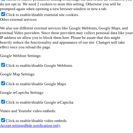
do not opt in. We need 2 cookies to store this setting. Otherwise you will be
prompted again when opening a new browser window or new a tab.
Click to enable/disable essential site cookies.
Other external services
We also use different external services like Google Webfonts, Google Maps, and
external Video providers. Since these providers may collect personal data like your
IP address we allow you to block them here. Please be aware that this might
heavily reduce the functionality and appearance of our site. Changes will take
effect once you reload the page.
Google Webfont Settings:
Click to enable/disable Google Webfonts.
Google Map Settings:
Click to enable/disable Google Maps.
Google reCaptcha Settings:
Click to enable/disable Google reCaptcha.
Vimeo and Youtube video embeds:
Click to enable/disable video embeds.
Accept settings
Hide notification only