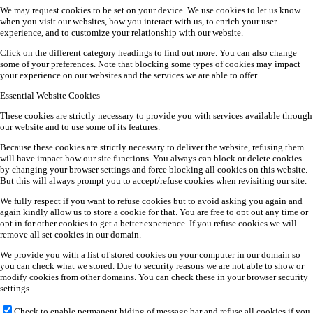
We may request cookies to be set on your device. We use cookies to let us know
when you visit our websites, how you interact with us, to enrich your user
experience, and to customize your relationship with our website.
Click on the different category headings to find out more. You can also change
some of your preferences. Note that blocking some types of cookies may impact
your experience on our websites and the services we are able to offer.
Essential Website Cookies
These cookies are strictly necessary to provide you with services available through
our website and to use some of its features.
Because these cookies are strictly necessary to deliver the website, refusing them
will have impact how our site functions. You always can block or delete cookies
by changing your browser settings and force blocking all cookies on this website.
But this will always prompt you to accept/refuse cookies when revisiting our site.
We fully respect if you want to refuse cookies but to avoid asking you again and
again kindly allow us to store a cookie for that. You are free to opt out any time or
opt in for other cookies to get a better experience. If you refuse cookies we will
remove all set cookies in our domain.
We provide you with a list of stored cookies on your computer in our domain so
you can check what we stored. Due to security reasons we are not able to show or
modify cookies from other domains. You can check these in your browser security
settings.
Check to enable permanent hiding of message bar and refuse all cookies if you