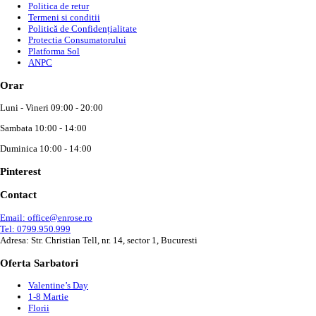
Politica de retur
Termeni si conditii
Politică de Confidențialitate
Protectia Consumatorului
Platforma Sol
ANPC
Orar
Luni - Vineri 09:00 - 20:00
Sambata 10:00 - 14:00
Duminica 10:00 - 14:00
Pinterest
Contact
Email: office@enrose.ro
Tel: 0799.950.999
Adresa: Str. Christian Tell, nr. 14, sector 1, Bucuresti
Oferta Sarbatori
Valentine’s Day
1-8 Martie
Florii