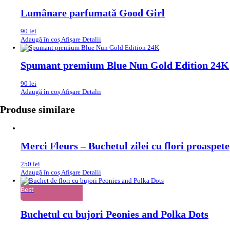
Lumânare parfumată Good Girl
90
lei
Adaugă în coș
Afișare Detalii
Spumant premium Blue Nun Gold Edition 24K
90
lei
Adaugă în coș
Afișare Detalii
Produse similare
Merci Fleurs – Buchetul zilei cu flori proaspete
250
lei
Adaugă în coș
Afișare Detalii
Best
Buchetul cu bujori Peonies and Polka Dots