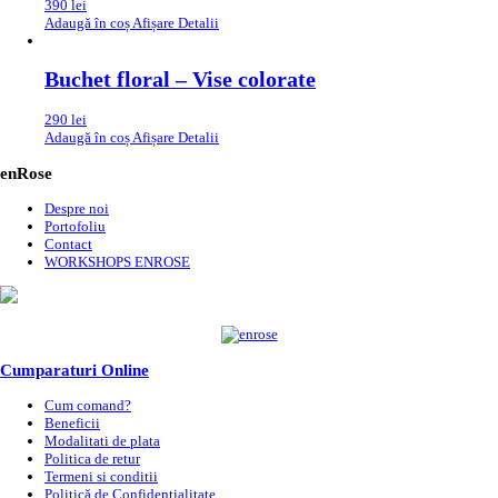
390
lei
Adaugă în coș
Afișare Detalii
Buchet floral – Vise colorate
290
lei
Adaugă în coș
Afișare Detalii
enRose
Despre noi
Portofoliu
Contact
WORKSHOPS ENROSE
Cumparaturi Online
Cum comand?
Beneficii
Modalitati de plata
Politica de retur
Termeni si conditii
Politică de Confidențialitate