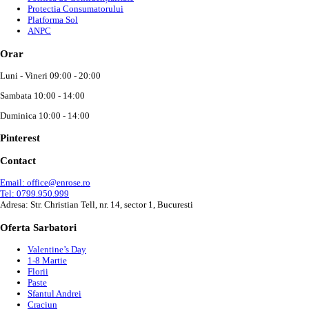
Protectia Consumatorului
Platforma Sol
ANPC
Orar
Luni - Vineri 09:00 - 20:00
Sambata 10:00 - 14:00
Duminica 10:00 - 14:00
Pinterest
Contact
Email: office@enrose.ro
Tel: 0799.950.999
Adresa: Str. Christian Tell, nr. 14, sector 1, Bucuresti
Oferta Sarbatori
Valentine’s Day
1-8 Martie
Florii
Paste
Sfantul Andrei
Craciun