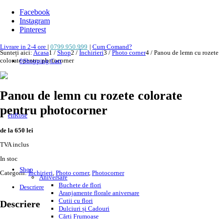
Facebook
Instagram
Pinterest
Livrare in 2-4 ore
|
0799.950.999
|
Cum Comand?
Sunteți aici:
Acasa
1
/
Shop
2
/
Închirieri
3
/
Photo corner
4
/
Panou de lemn cu rozete
colorate pentru photocorner
0
Shopping Cart
Panou de lemn cu rozete colorate
pentru photocorner
de la 650 lei
TVA inclus
In stoc
Shop
Categorii:
Închirieri
,
Photo corner
,
Photocorner
Aniversare
Buchete de flori
Descriere
Aranjamente florale aniversare
Cutii cu flori
Descriere
Dulciuri și Cadouri
Cărți Frumoase