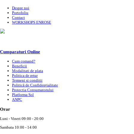
Despre noi
Portofoliu
Contact
WORKSHOPS ENROSE
Cumparaturi Online
Cum comand?
Beneficii
Modalitati de plata
Politica de retur
Termeni si conditii
Politică de Confidențialitate
Protectia Consumatorului
Platforma Sol
ANPC
Orar
Luni - Vineri 09:00 - 20:00
Sambata 10:00 - 14:00