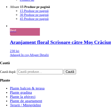
Afisare
15 Produse pe pagină
15 Produse pe pagină
30 Produse pe pagină
45 Produse pe pagină
Best
Aranjament floral Scrisoare către Moș Crăciu
230
lei
Adaugă în coș
Afișare Detalii
Caută
Caută după:
Caută
Plante
Plante balcon & terasa
Plante gradina
Plante la ghiveci
Plante de apartament
Terarii / Minigrădini