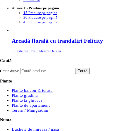
Afisare
15 Produse pe pagină
15 Produse pe pagină
30 Produse pe pagină
45 Produse pe pagină
Arcadă florală cu trandafiri Felicity
Citește mai mult
Afișare Detalii
Caută
Caută după:
Caută
Plante
Plante balcon & terasa
Plante gradina
Plante la ghiveci
Plante de apartament
Terarii / Minigrădini
Nunta
Buchete de mireasă / nașă