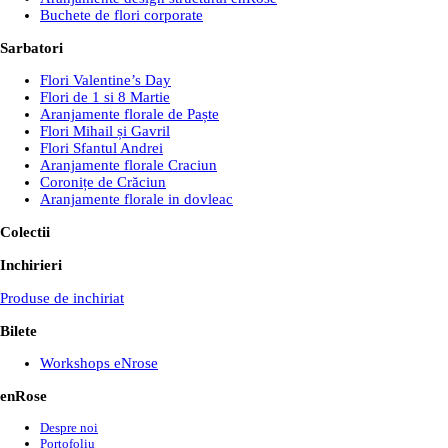
Buchete de flori corporate
Sarbatori
Flori Valentine’s Day
Flori de 1 si 8 Martie
Aranjamente florale de Paște
Flori Mihail și Gavril
Flori Sfantul Andrei
Aranjamente florale Craciun
Coronițe de Crăciun
Aranjamente florale in dovleac
Colectii
Inchirieri
Produse de inchiriat
Bilete
Workshops eNrose
enRose
Despre noi
Portofoliu