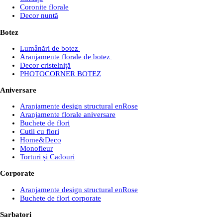
Coronite florale
Decor nuntă
Botez
Lumânări de botez
Aranjamente florale de botez
Decor cristelniță
PHOTOCORNER BOTEZ
Aniversare
Aranjamente design structural enRose
Aranjamente florale aniversare
Buchete de flori
Cutii cu flori
Home&Deco
Monofleur
Torturi și Cadouri
Corporate
Aranjamente design structural enRose
Buchete de flori corporate
Sarbatori