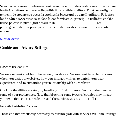
Site-ul www.enrose.ro folosește cookie-uri, cu scopul de a realiza serviciile pe care
le oferă, conform cu prevederile politicii de confidențialitate. Puteți reconfigura
termenii de stocare sau acces la cookies în browserul pe care îl utilizați. Folosirea
lor de către www.enrose.ro se face în conformitate cu principiile utilizării cookie-
urilor, pe care le puteți găsi detaliate în
politica de confidențialitate
. Tot
AICI
puteți găsi în detaliu principiile procesării datelor dvs. personale de către site-ul
nostru.
Sunt de acord
Cookie and Privacy Settings
How we use cookies
We may request cookies to be set on your device. We use cookies to let us know
when you visit our websites, how you interact with us, to enrich your user
experience, and to customize your relationship with our website.
Click on the different category headings to find out more. You can also change
some of your preferences. Note that blocking some types of cookies may impact
your experience on our websites and the services we are able to offer.
Essential Website Cookies
These cookies are strictly necessary to provide you with services available through