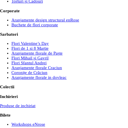
Torturi și Cadouri
Corporate
Aranjamente design structural enRose
Buchete de flori corporate
Sarbatori
Flori Valentine’s Day
Flori de 1 si 8 Martie
Aranjamente florale de Paște
Flori Mihail și Gavril
Flori Sfantul Andrei
Aranjamente florale Craciun
Coronițe de Crăciun
Aranjamente florale in dovleac
Colectii
Inchirieri
Produse de inchiriat
Bilete
Workshops eNrose