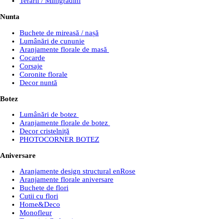
Terarii / Minigrădini
Nunta
Buchete de mireasă / nașă
Lumânări de cununie
Aranjamente florale de masă
Cocarde
Corsaje
Coronite florale
Decor nuntă
Botez
Lumânări de botez
Aranjamente florale de botez
Decor cristelniță
PHOTOCORNER BOTEZ
Aniversare
Aranjamente design structural enRose
Aranjamente florale aniversare
Buchete de flori
Cutii cu flori
Home&Deco
Monofleur