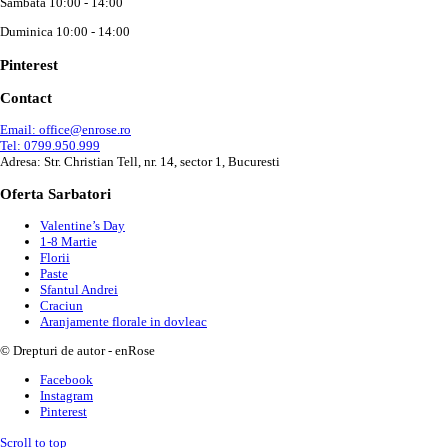
Sambata 10:00 - 14:00
Duminica 10:00 - 14:00
Pinterest
Contact
Email: office@enrose.ro
Tel: 0799.950.999
Adresa: Str. Christian Tell, nr. 14, sector 1, Bucuresti
Oferta Sarbatori
Valentine’s Day
1-8 Martie
Florii
Paste
Sfantul Andrei
Craciun
Aranjamente florale in dovleac
© Drepturi de autor - enRose
Facebook
Instagram
Pinterest
Scroll to top