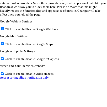
external Video providers. Since these providers may collect personal data like your
IP address we allow you to block them here. Please be aware that this might
heavily reduce the functionality and appearance of our site. Changes will take
effect once you reload the page.
Google Webfont Settings:
Click to enable/disable Google Webfonts.
Google Map Settings:
Click to enable/disable Google Maps.
Google reCaptcha Settings:
Click to enable/disable Google reCaptcha.
Vimeo and Youtube video embeds:
Click to enable/disable video embeds.
Accept settings
Hide notification only