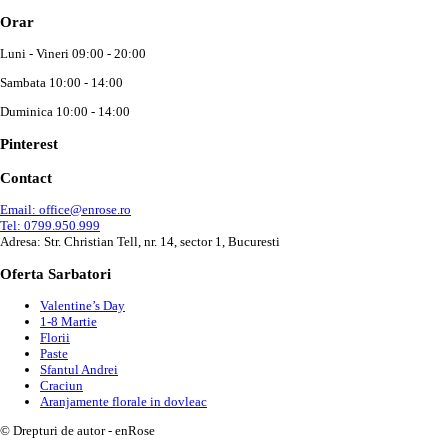
Orar
Luni - Vineri 09:00 - 20:00
Sambata 10:00 - 14:00
Duminica 10:00 - 14:00
Pinterest
Contact
Email: office@enrose.ro
Tel: 0799.950.999
Adresa: Str. Christian Tell, nr. 14, sector 1, Bucuresti
Oferta Sarbatori
Valentine’s Day
1-8 Martie
Florii
Paste
Sfantul Andrei
Craciun
Aranjamente florale in dovleac
© Drepturi de autor - enRose