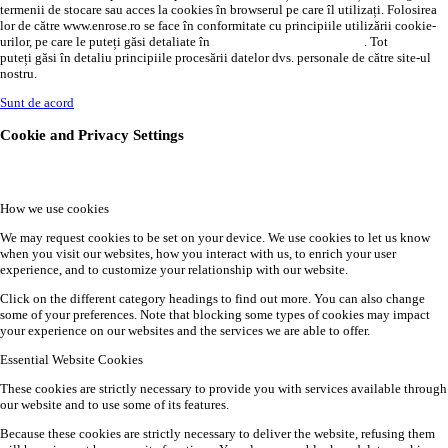
termenii de stocare sau acces la cookies în browserul pe care îl utilizați. Folosirea
lor de către www.enrose.ro se face în conformitate cu principiile utilizării cookie-
urilor, pe care le puteți găsi detaliate în
politica de confidențialitate
. Tot
AICI
puteți găsi în detaliu principiile procesării datelor dvs. personale de către site-ul
nostru.
Sunt de acord
Cookie and Privacy Settings
How we use cookies
We may request cookies to be set on your device. We use cookies to let us know
when you visit our websites, how you interact with us, to enrich your user
experience, and to customize your relationship with our website.
Click on the different category headings to find out more. You can also change
some of your preferences. Note that blocking some types of cookies may impact
your experience on our websites and the services we are able to offer.
Essential Website Cookies
These cookies are strictly necessary to provide you with services available through
our website and to use some of its features.
Because these cookies are strictly necessary to deliver the website, refusing them