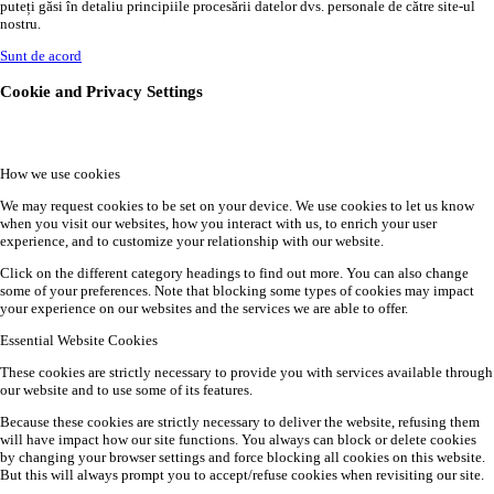
puteți găsi în detaliu principiile procesării datelor dvs. personale de către site-ul
nostru.
Sunt de acord
Cookie and Privacy Settings
How we use cookies
We may request cookies to be set on your device. We use cookies to let us know
when you visit our websites, how you interact with us, to enrich your user
experience, and to customize your relationship with our website.
Click on the different category headings to find out more. You can also change
some of your preferences. Note that blocking some types of cookies may impact
your experience on our websites and the services we are able to offer.
Essential Website Cookies
These cookies are strictly necessary to provide you with services available through
our website and to use some of its features.
Because these cookies are strictly necessary to deliver the website, refusing them
will have impact how our site functions. You always can block or delete cookies
by changing your browser settings and force blocking all cookies on this website.
But this will always prompt you to accept/refuse cookies when revisiting our site.