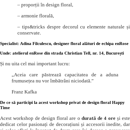
– proporții în design floral,
– armonie florală,
– tips&tricks despre decorul cu elemente naturale și
conservate.
Specialist
: Adina Filculescu, designer floral alături de echipa enRose
Unde
: atelierul enRose din strada Christian Tell, nr. 14, București
Și nu uita cel mai important lucru:
„Aceia care păstrează capacitatea de a aduna
frumusețea nu vor îmbătrâni niciodată.”
Franz Kafka
De ce să participi la acest workshop privat de design floral Happy
Time
Acest workshop de design floral are o
durată de 4 ore
și este
dedicat celor pasionați de decorațiuni și accesorii inedite, dar