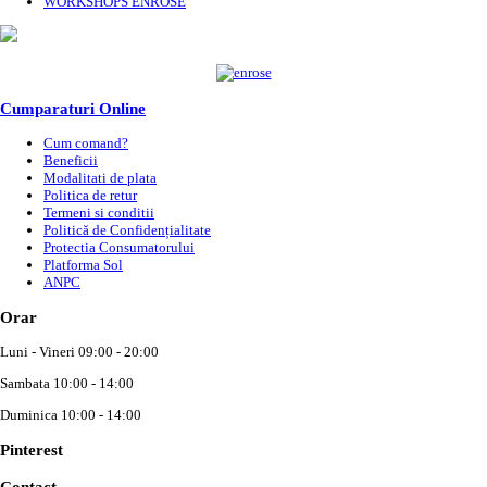
WORKSHOPS ENROSE
Cumparaturi Online
Cum comand?
Beneficii
Modalitati de plata
Politica de retur
Termeni si conditii
Politică de Confidențialitate
Protectia Consumatorului
Platforma Sol
ANPC
Orar
Luni - Vineri 09:00 - 20:00
Sambata 10:00 - 14:00
Duminica 10:00 - 14:00
Pinterest
Contact