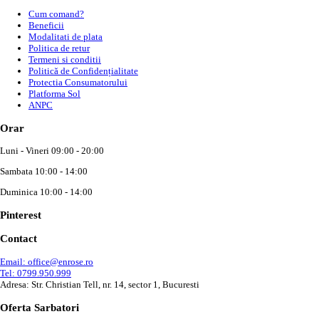
Cum comand?
Beneficii
Modalitati de plata
Politica de retur
Termeni si conditii
Politică de Confidențialitate
Protectia Consumatorului
Platforma Sol
ANPC
Orar
Luni - Vineri 09:00 - 20:00
Sambata 10:00 - 14:00
Duminica 10:00 - 14:00
Pinterest
Contact
Email: office@enrose.ro
Tel: 0799.950.999
Adresa: Str. Christian Tell, nr. 14, sector 1, Bucuresti
Oferta Sarbatori