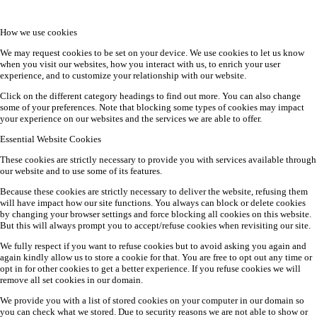
How we use cookies
We may request cookies to be set on your device. We use cookies to let us know
when you visit our websites, how you interact with us, to enrich your user
experience, and to customize your relationship with our website.
Click on the different category headings to find out more. You can also change
some of your preferences. Note that blocking some types of cookies may impact
your experience on our websites and the services we are able to offer.
Essential Website Cookies
These cookies are strictly necessary to provide you with services available through
our website and to use some of its features.
Because these cookies are strictly necessary to deliver the website, refusing them
will have impact how our site functions. You always can block or delete cookies
by changing your browser settings and force blocking all cookies on this website.
But this will always prompt you to accept/refuse cookies when revisiting our site.
We fully respect if you want to refuse cookies but to avoid asking you again and
again kindly allow us to store a cookie for that. You are free to opt out any time or
opt in for other cookies to get a better experience. If you refuse cookies we will
remove all set cookies in our domain.
We provide you with a list of stored cookies on your computer in our domain so
you can check what we stored. Due to security reasons we are not able to show or